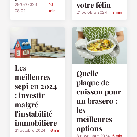
votre félin
29/07/2026
10
08:02
min
21 octobre 2024
3 min
Les
Quelle
meilleures
plaque de
scpi en 2024
cuisson pour
: investir
un brasero :
malgré
les
l'instabilité
meilleures
immobilière
options
21 octobre 2024
6 min
3 novembre 2024
6 min