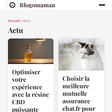
Blogomaman
Accueil
› Actu
Actu
Optimiser
Choisir la
votre
meilleure
expérience
mutuelle
avec la résine
assurance
CBD
chat.fr pour
puissante