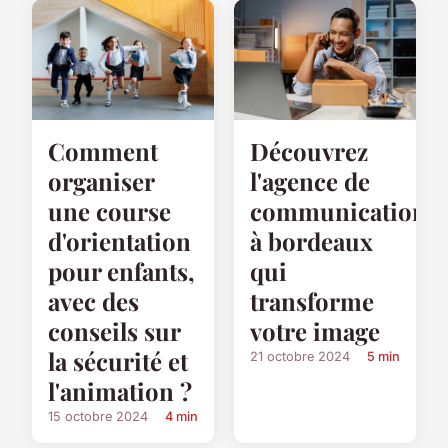
Comment
Découvrez
organiser
l'agence de
une course
communication
d'orientation
à bordeaux
pour enfants,
qui
avec des
transforme
conseils sur
votre image
la sécurité et
21 octobre 2024
5 min
l'animation ?
15 octobre 2024
4 min