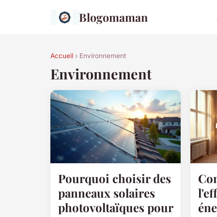
Blogomaman
Accueil
› Environnement
Environnement
Pourquoi choisir des
Co
panneaux solaires
l'ef
photovoltaïques pour
éne