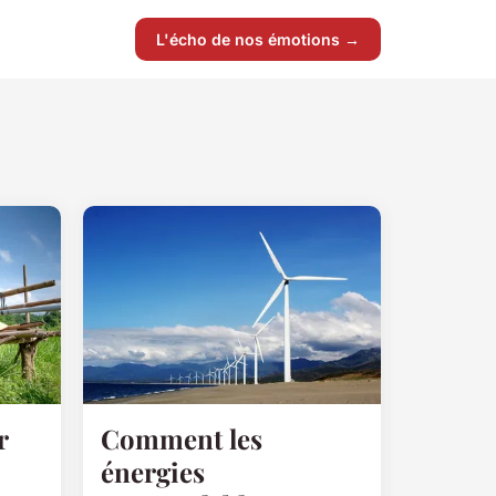
L'écho de nos émotions →
r
Comment les
énergies